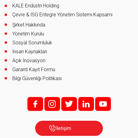
KALE Endüstri Holding
Çevre & İSG Entegre Yönetim Sistemi Kapsamı
Şirket Hakkında
Yönetim Kurulu
Sosyal Sorumluluk
İnsan Kaynakları
Açık İnovasyon
Garanti Kayıt Formu
Bilgi Güvenliği Politikası
f;
i;
t
l
y
İletişim