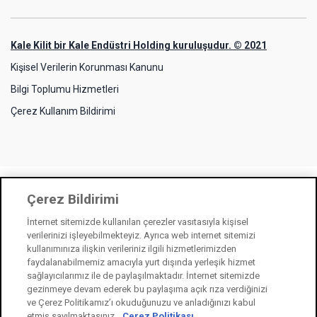
Kale Kilit bir Kale Endüstri Holding kuruluşudur. © 2021
Kişisel Verilerin Korunması Kanunu
Bilgi Toplumu Hizmetleri
Çerez Kullanım Bildirimi
Çerez Bildirimi
İnternet sitemizde kullanılan çerezler vasıtasıyla kişisel
verilerinizi işleyebilmekteyiz. Ayrıca web internet sitemizi
kullanımınıza ilişkin verileriniz ilgili hizmetlerimizden
faydalanabilmemiz amacıyla yurt dışında yerleşik hizmet
sağlayıcılarımız ile de paylaşılmaktadır. İnternet sitemizde
gezinmeye devam ederek bu paylaşıma açık rıza verdiğinizi
ve Çerez Politikamız’ı okuduğunuzu ve anladığınızı kabul
etmiş sayılmaktasınız.
Çerez Politikası