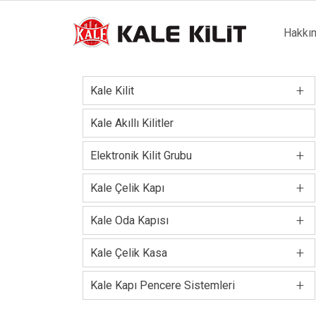
Main
Hakkı
naviga
+
Kale Kilit
Kale Akıllı Kilitler
+
Elektronik Kilit Grubu
+
Kale Çelik Kapı
+
Kale Oda Kapısı
+
Kale Çelik Kasa
+
Kale Kapı Pencere Sistemleri