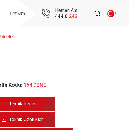
Hemen Ara
İletişim
TR
444 0
243
Silindir
rün Kodu:
 164 DBNE 
Teknik Resim
Teknik Özellikler