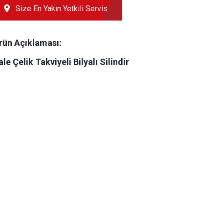
Size En Yakın Yetkili Servis
rün Açıklaması:
ale Çelik Takviyeli Bilyalı Silindir