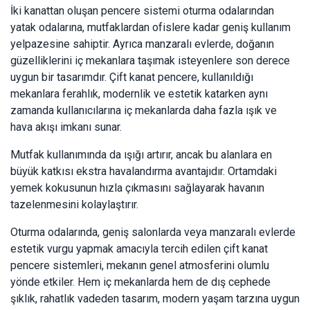
İki kanattan oluşan pencere sistemi oturma odalarından
yatak odalarına, mutfaklardan ofislere kadar geniş kullanım
yelpazesine sahiptir. Ayrıca manzaralı evlerde, doğanın
güzelliklerini iç mekanlara taşımak isteyenlere son derece
uygun bir tasarımdır. Çift kanat pencere, kullanıldığı
mekanlara ferahlık, modernlik ve estetik katarken aynı
zamanda kullanıcılarına iç mekanlarda daha fazla ışık ve
hava akışı imkanı sunar.
Mutfak kullanımında da ışığı artırır, ancak bu alanlara en
büyük katkısı ekstra havalandırma avantajıdır. Ortamdaki
yemek kokusunun hızla çıkmasını sağlayarak havanın
tazelenmesini kolaylaştırır.
Oturma odalarında, geniş salonlarda veya manzaralı evlerde
estetik vurgu yapmak amacıyla tercih edilen çift kanat
pencere sistemleri, mekanın genel atmosferini olumlu
yönde etkiler. Hem iç mekanlarda hem de dış cephede
şıklık, rahatlık vadeden tasarım, modern yaşam tarzına uygun