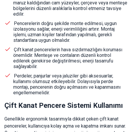
maruz kaldığından cam yüzeyler, çerçeve veya menteşe
bölgelerini düzenli aralıklarla kontrol etmeniz tavsiye
edilir.
Pencerelerin doğru şekilde monte edilmesi, uygun
izolasyonu sağlar, enerji verimliliğini artırır. Montaj
işlemi, uzman kişiler tarafından yapılmalı, gerekli
standartlara uygun olmalıdır.
Çift kanat pencerelerin hava sızdırmazlığını koruması
önemlidir. Menteşe ve contaların düzenli kontrol
edilerek gerekirse değiştirilmesi, enerji tasarrufu
sağlayabilir.
Perdeler, panjurlar veya jaluziler gibi aksesuarlar,
kullanımı olumsuz etkileyebilir. Dolayısıyla perde
montajı, pencerenin doğru açılmasını ve kapanmasını
engellememelidir.
Çift Kanat Pencere Sistemi Kullanımı
Genellikle ergonomik tasarımıyla dikkat çeken çift kanat
pencereler, kullanıcıya kolay açma ve kapatma imkanı sunar.