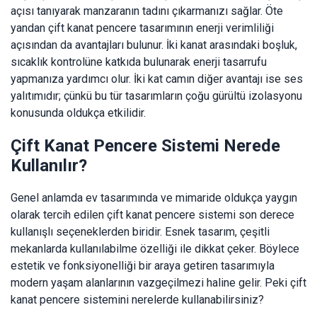
açısı tanıyarak manzaranın tadını çıkarmanızı sağlar. Öte
yandan çift kanat pencere tasarımının enerji verimliliği
açısından da avantajları bulunur. İki kanat arasındaki boşluk,
sıcaklık kontrolüne katkıda bulunarak enerji tasarrufu
yapmanıza yardımcı olur. İki kat camın diğer avantajı ise ses
yalıtımıdır; çünkü bu tür tasarımların çoğu gürültü izolasyonu
konusunda oldukça etkilidir.
Çift Kanat Pencere Sistemi Nerede
Kullanılır?
Genel anlamda ev tasarımında ve mimaride oldukça yaygın
olarak tercih edilen çift kanat pencere sistemi son derece
kullanışlı seçeneklerden biridir. Esnek tasarım, çeşitli
mekanlarda kullanılabilme özelliği ile dikkat çeker. Böylece
estetik ve fonksiyonelliği bir araya getiren tasarımıyla
modern yaşam alanlarının vazgeçilmezi haline gelir. Peki çift
kanat pencere sistemini nerelerde kullanabilirsiniz?