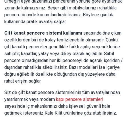
Örneğin eşya düzeninizi pencerenin yönüne göre ayarlamak
zorunda kalmazsınız. Berjer gibi mobilyalarınızı rahatlıkla
pencere önünde konumlandırabilirsiniz. Böylece günlük
kullanımda pratik avantaj sağlar.
Çift kanat pencere sistemi kullanımı
sırasında öne çıkan
özelliklerden biri de kolay temizlenebilir olmasıdır. Çünkü
çift kanatlı pencereler genellikle farklı açılış seçeneklerine
sahiptir; kanatlar, yatay veya dikey olarak açılabilir. Sabit
pencere olmadığından her iki pencereyi de açarak içeriden /
dışarıdan rahatlıkla silebilirsiniz. Bazı modelleri ise içeriye
doğru eğilebilir özellikte olduğundan dış yüzeylere daha
rahat erişim sağlar.
Siz de çift kanat pencere sistemlerinin tüm avantajlarından
yararlanmak veya modern
kapı pencere sistemleri
sayesinde iç mekanlarınızı daha işlevsel, güvenli hale
getirmek isterseniz Kale Kilit ürünlerine göz atabilirsiniz.