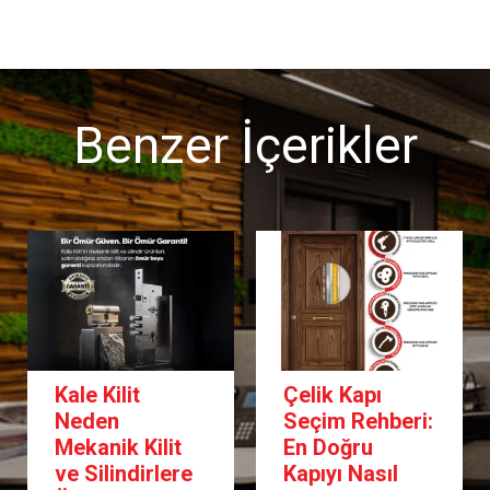
Benzer İçerikler
Kale Kilit
Çelik Kapı
Neden
Seçim Rehberi:
Mekanik Kilit
En Doğru
ve Silindirlere
Kapıyı Nasıl