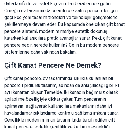
daha konforlu ve estetik çözümleri beraberinde getirir.
Örneğin ev tasarımında önemli role sahip pencereler, gün
geçtikçe yeni tasarım trendleri ve teknolojik gelişmelerle
şekillenmeye devam eder. Bu kapsamda öne çıkan çift kanat
pencere sistemi, modern mimariye estetik dokunuş
katarken kullanıcılara pratik avantajlar sunar. Peki, çift kanat
pencere nedir, nerede kullanılır? Gelin bu modern pencere
sistemlerine daha yakından bakalım.
Çift Kanat Pencere Ne Demek?
Çift kanat pencere, ev tasarımında sıklıkla kullanılan bir
pencere tipidir. Bu tasarım, adından da anlaşılacağı gibi iki
ayrı kanattan oluşur. Temelde, iki kanadın bağımsız olarak
açılabilme özelliğiyle dikkat çeker. Tüm pencerenin
açılmasını sağlayarak kullanıcılara mekanlarını daha iyi
havalandırma/ışıklandırma kontrolü sağlama imkanı sunar.
Genellikle modern mimari tasarımlarda tercih edilen çift
kanat pencere, estetik çeşitlilik ve kullanım esnekliği