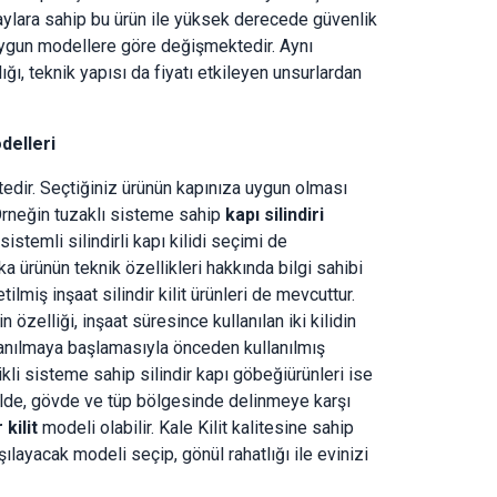
aylara sahip bu ürün ile yüksek derecede güvenlik
e uygun modellere göre değişmektedir. Aynı
ığı, teknik yapısı da fiyatı etkileyen unsurlardan
odelleri
edir. Seçtiğiniz ürünün kapınıza uygun olması
 Örneğin tuzaklı sisteme sahip
kapı silindiri
sistemli silindirli kapı kilidi seçimi de
 ürünün teknik özellikleri hakkında bilgi sahibi
tilmiş inşaat silindir kilit ürünleri de mevcuttur.
özelliği, inşaat süresince kullanılan iki kilidin
llanılmaya başlamasıyla önceden kullanılmış
kli sisteme sahip silindir kapı göbeği
ürünleri ise
delde, gövde ve tüp bölgesinde delinmeye karşı
 kilit
modeli olabilir. Kale Kilit kalitesine sahip
arşılayacak modeli seçip, gönül rahatlığı ile evinizi