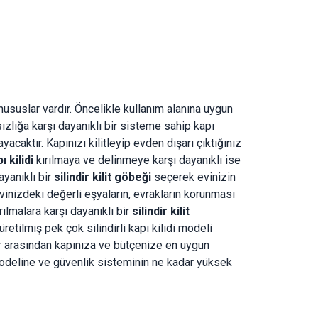
hususlar vardır. Öncelikle kullanım alanına uygun
zlığa karşı dayanıklı bir sisteme sahip kapı
acaktır. Kapınızı kilitleyip evden dışarı çıktığınız
ı kilidi
kırılmaya ve delinmeye karşı dayanıklı ise
ayanıklı bir
silindir kilit göbeği
seçerek evinizin
Evinizdeki değerli eşyaların, evrakların korunması
lmalara karşı dayanıklı bir
silindir kilit
tilmiş pek çok silindirli kapı kilidi modeli
ler arasından kapınıza ve bütçenize en uygun
modeline ve güvenlik sisteminin ne kadar yüksek