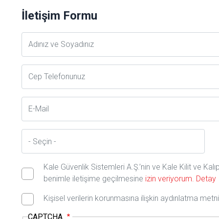
İletişim Formu
Adsoyad
Telefon
E-
Posta
İl
Kale Güvenlik Sistemleri A.Ş.’nin ve Kale Kilit ve Kal
benimle iletişime geçilmesine
izin veriyorum.
Detay
Kişisel verilerin korunmasına ilişkin aydınlatma met
CAPTCHA