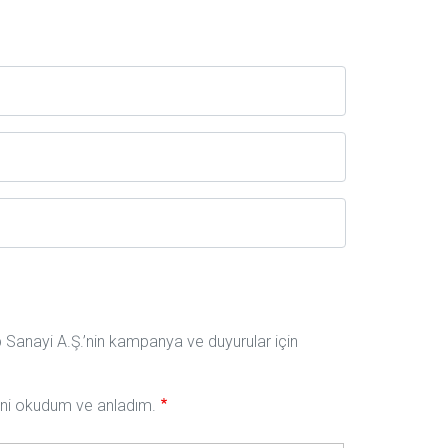
ıp Sanayi A.Ş.’nin kampanya ve duyurular için
nini okudum ve anladım.