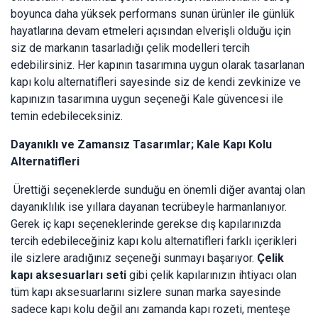
boyunca daha yüksek performans sunan ürünler ile günlük
hayatlarına devam etmeleri açısından elverişli olduğu için
siz de markanın tasarladığı çelik modelleri tercih
edebilirsiniz. Her kapının tasarımına uygun olarak tasarlanan
kapı kolu alternatifleri sayesinde siz de kendi zevkinize ve
kapınızın tasarımına uygun seçeneği Kale güvencesi ile
temin edebileceksiniz.
Dayanıklı ve Zamansız Tasarımlar; Kale Kapı Kolu
Alternatifleri
Ürettiği seçeneklerde sunduğu en önemli diğer avantaj olan
dayanıklılık ise yıllara dayanan tecrübeyle harmanlanıyor.
Gerek iç kapı seçeneklerinde gerekse dış kapılarınızda
tercih edebileceğiniz kapı kolu alternatifleri farklı içerikleri
ile sizlere aradığınız seçeneği sunmayı başarıyor.
Çelik
kapı aksesuarları seti
gibi çelik kapılarınızın ihtiyacı olan
tüm kapı aksesuarlarını sizlere sunan marka sayesinde
sadece kapı kolu değil anı zamanda kapı rozeti, menteşe