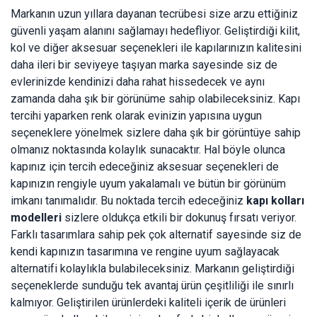
Markanın uzun yıllara dayanan tecrübesi size arzu ettiğiniz
güvenli yaşam alanını sağlamayı hedefliyor. Geliştirdiği kilit,
kol ve diğer aksesuar seçenekleri ile kapılarınızın kalitesini
daha ileri bir seviyeye taşıyan marka sayesinde siz de
evlerinizde kendinizi daha rahat hissedecek ve aynı
zamanda daha şık bir görünüme sahip olabileceksiniz. Kapı
tercihi yaparken renk olarak evinizin yapısına uygun
seçeneklere yönelmek sizlere daha şık bir görüntüye sahip
olmanız noktasında kolaylık sunacaktır. Hal böyle olunca
kapınız için tercih edeceğiniz aksesuar seçenekleri de
kapınızın rengiyle uyum yakalamalı ve bütün bir görünüm
imkanı tanımalıdır. Bu noktada tercih edeceğiniz
kapı kolları
modelleri
sizlere oldukça etkili bir dokunuş fırsatı veriyor.
Farklı tasarımlara sahip pek çok alternatif sayesinde siz de
kendi kapınızın tasarımına ve rengine uyum sağlayacak
alternatifi kolaylıkla bulabileceksiniz. Markanın geliştirdiği
seçeneklerde sunduğu tek avantaj ürün çeşitliliği ile sınırlı
kalmıyor. Geliştirilen ürünlerdeki kaliteli içerik de ürünleri