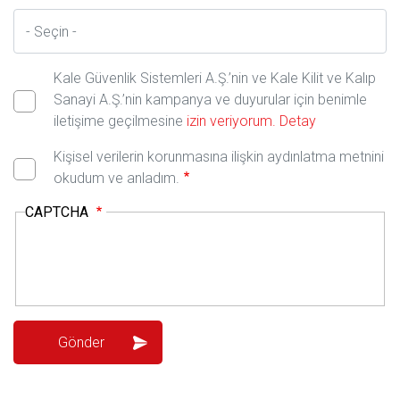
İl
Kale Güvenlik Sistemleri A.Ş.’nin ve Kale Kilit ve Kalıp
Sanayi A.Ş.’nin kampanya ve duyurular için benimle
iletişime geçilmesine
izin veriyorum.
Detay
Kişisel verilerin korunmasına ilişkin aydınlatma metnini
okudum ve anladım.
CAPTCHA