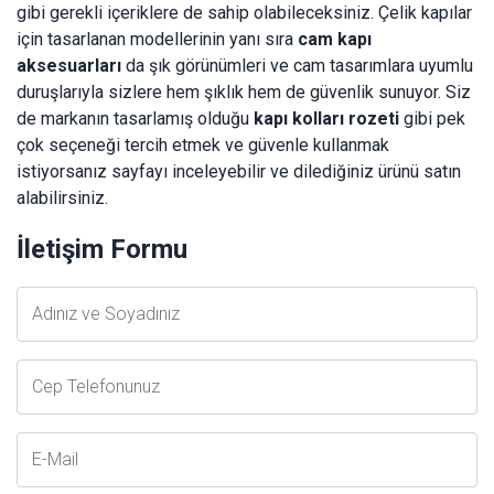
gibi gerekli içeriklere de sahip olabileceksiniz. Çelik kapılar
için tasarlanan modellerinin yanı sıra
cam kapı
aksesuarları
da şık görünümleri ve cam tasarımlara uyumlu
duruşlarıyla sizlere hem şıklık hem de güvenlik sunuyor. Siz
de markanın tasarlamış olduğu
kapı kolları rozeti
gibi pek
çok seçeneği tercih etmek ve güvenle kullanmak
istiyorsanız sayfayı inceleyebilir ve dilediğiniz ürünü satın
alabilirsiniz.
İletişim Formu
Adsoyad
Telefon
E-
Posta