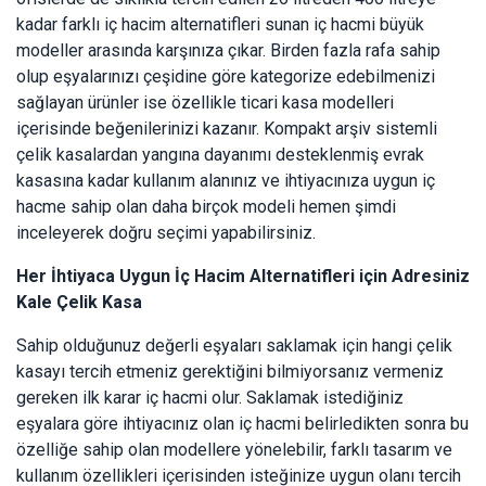
kadar farklı iç hacim alternatifleri sunan iç hacmi büyük
modeller arasında karşınıza çıkar. Birden fazla rafa sahip
olup eşyalarınızı çeşidine göre kategorize edebilmenizi
sağlayan ürünler ise özellikle ticari kasa modelleri
içerisinde beğenilerinizi kazanır. Kompakt arşiv sistemli
çelik kasalardan yangına dayanımı desteklenmiş evrak
kasasına kadar kullanım alanınız ve ihtiyacınıza uygun iç
hacme sahip olan daha birçok modeli hemen şimdi
inceleyerek doğru seçimi yapabilirsiniz.
Her İhtiyaca Uygun İç Hacim Alternatifleri için Adresiniz
Kale Çelik Kasa
Sahip olduğunuz değerli eşyaları saklamak için hangi çelik
kasayı tercih etmeniz gerektiğini bilmiyorsanız vermeniz
gereken ilk karar iç hacmi olur. Saklamak istediğiniz
eşyalara göre ihtiyacınız olan iç hacmi belirledikten sonra bu
özelliğe sahip olan modellere yönelebilir, farklı tasarım ve
kullanım özellikleri içerisinden isteğinize uygun olanı tercih