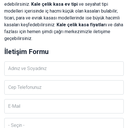
edebilirsiniz.
Kale çelik kasa ev tipi
ve seyahat tipi
modelleri içerisinde iç hacmi küçük olan kasaları bulabilir;
ticari, para ve evrak kasası modellerinde ise büyük hacimli
kasaları keşfedebilirsiniz.
Kale çelik kasa fiyatları
ve daha
fazlası için hemen şimdi çağrı merkezimizle iletişime
geçebilirsiniz.
İletişim Formu
Adsoyad
Telefon
E-
Posta
İl