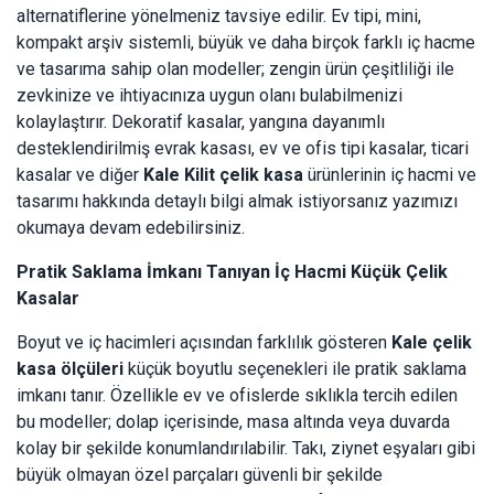
alternatiflerine yönelmeniz tavsiye edilir. Ev tipi, mini,
kompakt arşiv sistemli, büyük ve daha birçok farklı iç hacme
ve tasarıma sahip olan modeller; zengin ürün çeşitliliği ile
zevkinize ve ihtiyacınıza uygun olanı bulabilmenizi
kolaylaştırır. Dekoratif kasalar, yangına dayanımlı
desteklendirilmiş evrak kasası, ev ve ofis tipi kasalar, ticari
kasalar ve diğer
Kale Kilit çelik kasa
ürünlerinin iç hacmi ve
tasarımı hakkında detaylı bilgi almak istiyorsanız yazımızı
okumaya devam edebilirsiniz.
Pratik Saklama İmkanı Tanıyan İç Hacmi Küçük Çelik
Kasalar
Boyut ve iç hacimleri açısından farklılık gösteren
Kale çelik
kasa ölçüleri
küçük boyutlu seçenekleri ile pratik saklama
imkanı tanır. Özellikle ev ve ofislerde sıklıkla tercih edilen
bu modeller; dolap içerisinde, masa altında veya duvarda
kolay bir şekilde konumlandırılabilir. Takı, ziynet eşyaları gibi
büyük olmayan özel parçaları güvenli bir şekilde