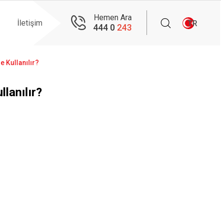
Hemen Ara
İletişim
TR
444 0
243
e Kullanılır?
llanılır?