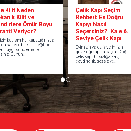
le Kilit Neden
Çelik Kapı Seçim
kanik Kilit ve
Rehberi: En Doğru
lindirlere Ömür Boyu
Kapıyı Nasıl
ranti Veriyor?
Seçersiniz?| Kale 6.
Seviye Çelik Kapı
izin kapısını her kapattığınızda
nda sadece bir kilidi değil, bir
Evimizin ya da iş yerimizin
en duygusunu emanet
güvenliği kapıda başlar. Doğru
rsiniz. Günün…
çelik kapı; hırsızlığa karşı
caydırıcılık, sessiz ve…