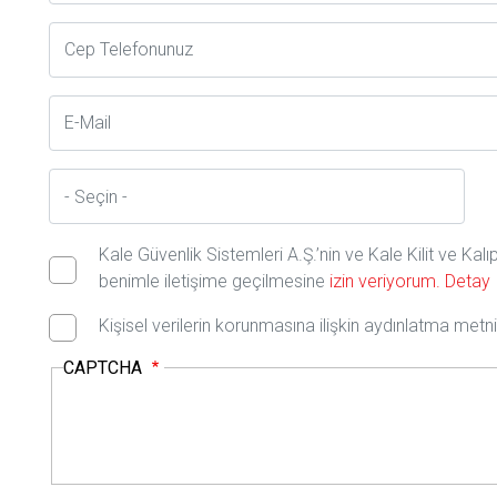
Telefon
E-
Posta
İl
Kale Güvenlik Sistemleri A.Ş.’nin ve Kale Kilit ve Kal
benimle iletişime geçilmesine
izin veriyorum.
Detay
Kişisel verilerin korunmasına ilişkin aydınlatma met
CAPTCHA