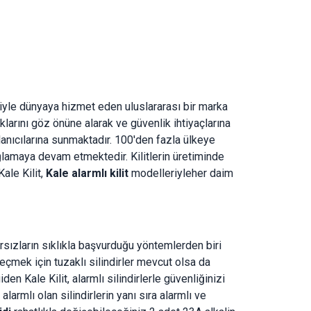
esiyle dünyaya hizmet eden uluslararası bir marka
ıklarını göz önüne alarak ve güvenlik ihtiyaçlarına
llanıcılarına sunmaktadır. 100'den fazla ülkeye
ağlamaya devam etmektedir. Kilitlerin üretiminde
ale Kilit,
Kale alarmlı kilit
modelleriyle
her daim
ırsızların sıklıkla başvurduğu yöntemlerden biri
 geçmek için tuzaklı silindirler mevcut olsa da
en Kale Kilit, alarmlı silindirlerle güvenliğinizi
larmlı olan silindirlerin yanı sıra alarmlı ve