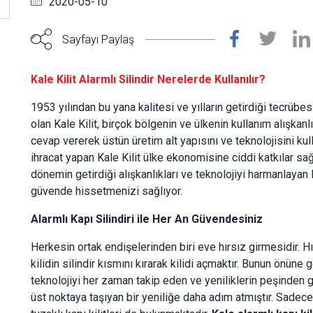
2020-05-10
Sayfayı Paylaş
Kale Kilit Alarmlı Silindir Nerelerde Kullanılır?
1953 yılından bu yana kalitesi ve yılların getirdiği tecrüb
olan Kale Kilit, birçok bölgenin ve ülkenin kullanım alışkanl
cevap vererek üstün üretim alt yapısını ve teknolojisini ku
ihracat yapan Kale Kilit ülke ekonomisine ciddi katkılar s
dönemin getirdiği alışkanlıkları ve teknolojiyi harmanlayan K
güvende hissetmenizi sağlıyor.
Alarmlı Kapı Silindiri ile Her An Güvendesiniz
Herkesin ortak endişelerinden biri eve hırsız girmesidir. H
kilidin silindir kısmını kırarak kilidi açmaktır. Bunun önüne
teknolojiyi her zaman takip eden ve yeniliklerin peşinden gid
üst noktaya taşıyan bir yeniliğe daha adım atmıştır. Sadece a