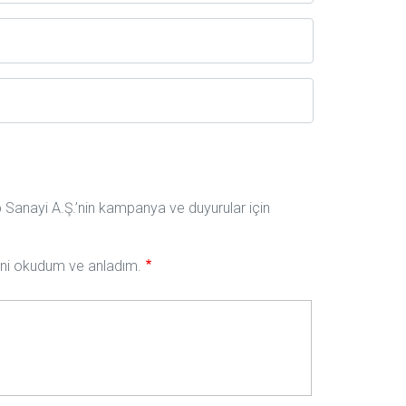
ıp Sanayi A.Ş.’nin kampanya ve duyurular için
nini okudum ve anladım.