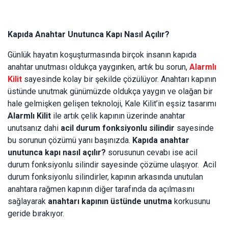
Kapıda Anahtar Unutunca Kapı Nasıl Açılır?
Günlük hayatın koşuşturmasında birçok insanın kapıda
anahtar unutması oldukça yaygınken, artık bu sorun,
Alarmlı
Kilit
sayesinde kolay bir şekilde çözülüyor. Anahtarı kapının
üstünde unutmak günümüzde oldukça yaygın ve olağan bir
hale gelmişken gelişen teknoloji, Kale Kilit’in eşsiz tasarımı
Alarmlı Kilit
ile artık çelik kapının üzerinde anahtar
unutsanız dahi
acil durum fonksiyonlu silindir
sayesinde
bu sorunun çözümü yanı başınızda.
Kapıda anahtar
unutunca kapı nasıl açılır?
sorusunun cevabı ise acil
durum fonksiyonlu silindir sayesinde çözüme ulaşıyor.
Acil
durum fonksiyonlu silindirler
, kapının arkasında unutulan
anahtara rağmen kapının diğer tarafında da açılmasını
sağlayarak
anahtarı kapının üstünde unutma
korkusunu
geride bırakıyor.