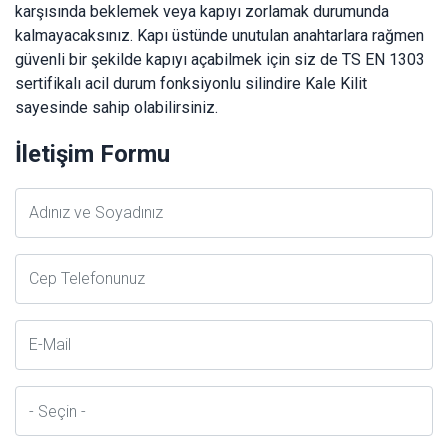
karşısında beklemek veya kapıyı zorlamak durumunda
kalmayacaksınız. Kapı üstünde unutulan anahtarlara rağmen
güvenli bir şekilde kapıyı açabilmek için siz de TS EN 1303
sertifikalı acil durum fonksiyonlu silindire Kale Kilit
sayesinde sahip olabilirsiniz.
İletişim Formu
Adsoyad
Telefon
E-
Posta
İl