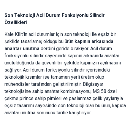
Son Teknoloji Acil Durum Fonksiyonlu Silindir
Özellikleri
Kale Kilit’in acil durumlar için son teknoloji ile eşsiz bir
şekilde tasarlamış olduğu bu ürün
kapının arkasında
anahtar unutma
derdini geride bırakıyor. A
cil durum
fonksiyonlu silindir
sayesinde kapının arkasında anahtar
unutulduğunda da güvenli bir şekilde kapınızın açılmasını
sağlıyor.
Acil durum fonksiyonlu silindir içerisindeki
teknolojik kısımlar ise tamamen yerli üretim olup
mühendisler tarafından geliştirilmiştir. Bilgisayar
teknolojisine sahip anahtar kombinasyonu, MS 58 özel
çekme pirince sahip pimleri ve paslanmaz çelik yaylarıyla
eşsiz tasarımı sayesinde son teknoloji olan bu ürün, kapıda
anahtar unutma sorununu tarihe karıştırıyor.