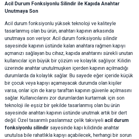
Acil Durum Fonksiyonlu Silindir ile Kapıda Anahtar
Unutmaya Son
Acil durum fonksiyonlu yüksek teknoloji ve kaliteyle
tasarlanmış olan bu ürün, anahtarı kapının arkasında
unutmaya son veriyor. Acil durum fonksiyonlu silindir
sayesinde kapının üstünde kalan anahtara rağmen kapıyı
açmanızı sağlayan bu cihaz, kapıda anahtarını sürekli unutan
kullanıcılar için büyük bir çözüm ve kolaylık sağlıyor. Kilidin
üzerinde anahtar unutulmuşken içerden kapının açılmadığı
durumlarda da kolaylık sağlar. Bu sayede eğer içeride küçük
bir çocuk veya kapıyı açamayacak durumda olan kişiler
varsa, onlar için de karşı taraftan kapının güvenle açılmasını
sağlar. Kullanıcılarını zor durumlardan kurtarmak için son
teknoloji ile eşsiz bir şekilde tasarlanmış olan bu ürün
sayesinde anahtarı kapının üstünde unutmak artık bir dert
değil. Özel tasarımlı paslanmaz çelik takviyeli
acil durum
fonksiyonlu silindir
sayesinde kapı kilidinde anahtar
unutulsa bile rahatlıkla kapıyı açabilecek, herhangi bir sorun