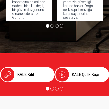
kapattığınızda aslında
yerimizin güvenliği
sadece bir kilidi değil,
kapıda başlar. Doğru
bir güven duygusunu
çelik kapı; hırsızlığa
emanet edersiniz.
karşı caydırıcılık,
Günün…
sessiz ve…
KALE Kilit
KALE Çelik Kapı