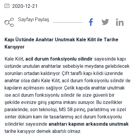
2020-12-21
Sayfayı Paylaş
Kapı Üstünde Anahtar Unutmak Kale Kilit ile Tarihe
Karışıyor
Kale Kilit,
acil durum fonksiyonlu silindir
sayesinde kapı
üstünde unutulan anahtarlar sebebiyle meydana gelebilecek
sorunları ortadan kaldırıyor. Çift taraflı kapı kilidi üzerinde
anahtar olsa dahi Kale Kilit, acil durum fonksiyonlu silindir ile
kapıların açılmasını sağlıyor. Çelik kapıda anahtar unutmak
ise acil durum fonksiyonlu silindir ile size güvenli bir
şekilde evinize giriş yapma imkanı sunuyor. Bu özellikler
paralelinde; son teknoloji, MS 58 pirinç, parlatılmış ve özel
sinter döküm kam ile tasarlanmış acil durum fonksiyonlu
silindirler sayesinde
anahtarı kapının arkasında unutmak
tarihe karışıyor demek abartılı olmaz.