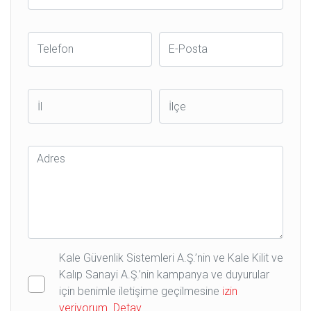
Telefon
E-
Posta
İl
İlçe
Adres
Kale Güvenlik Sistemleri A.Ş.’nin ve Kale Kilit ve
Kalıp Sanayi A.Ş.’nin kampanya ve duyurular
için benimle iletişime geçilmesine
izin
veriyorum.
Detay