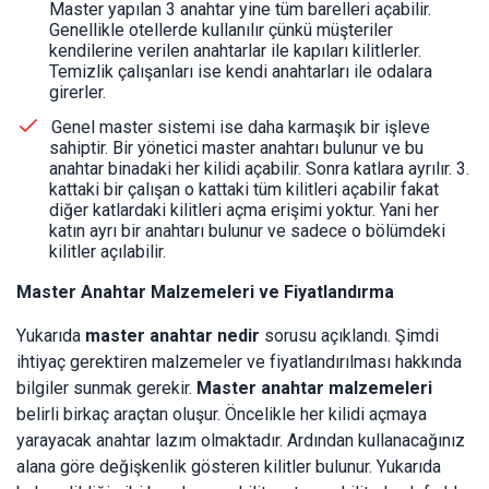
Master yapılan 3 anahtar yine tüm barelleri açabilir.
Genellikle otellerde kullanılır çünkü müşteriler
kendilerine verilen anahtarlar ile kapıları kilitlerler.
Temizlik çalışanları ise kendi anahtarları ile odalara
girerler.
Genel master sistemi ise daha karmaşık bir işleve
sahiptir. Bir yönetici master anahtarı bulunur ve bu
anahtar binadaki her kilidi açabilir. Sonra katlara ayrılır. 3.
kattaki bir çalışan o kattaki tüm kilitleri açabilir fakat
diğer katlardaki kilitleri açma erişimi yoktur. Yani her
katın ayrı bir anahtarı bulunur ve sadece o bölümdeki
kilitler açılabilir.
Master Anahtar Malzemeleri ve Fiyatlandırma
Yukarıda
master anahtar nedir
sorusu açıklandı. Şimdi
ihtiyaç gerektiren malzemeler ve fiyatlandırılması hakkında
bilgiler sunmak gerekir.
Master anahtar malzemeleri
belirli birkaç araçtan oluşur. Öncelikle her kilidi açmaya
yarayacak anahtar lazım olmaktadır. Ardından kullanacağınız
alana göre değişkenlik gösteren kilitler bulunur. Yukarıda