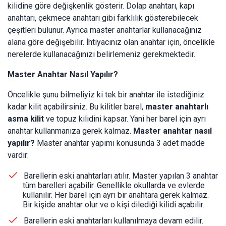
kilidine göre değişkenlik gösterir. Dolap anahtarı, kapı
anahtarı, çekmece anahtarı gibi farklılık gösterebilecek
çeşitleri bulunur. Ayrıca master anahtarlar kullanacağınız
alana göre değişebilir. İhtiyacınız olan anahtar için, öncelikle
nerelerde kullanacağınızı belirlemeniz gerekmektedir.
Master Anahtar Nasıl Yapılır?
Öncelikle şunu bilmeliyiz ki tek bir anahtar ile istediğiniz
kadar kilit açabilirsiniz. Bu kilitler barel,
master anahtarlı
asma kilit
ve topuz kilidini kapsar. Yani her barel için ayrı
anahtar kullanmanıza gerek kalmaz.
Master anahtar nasıl
yapılır?
Master anahtar yapımı konusunda 3 adet madde
vardır:
Barellerin eski anahtarları atılır. Master yapılan 3 anahtar
tüm barelleri açabilir. Genellikle okullarda ve evlerde
kullanılır. Her barel için ayrı bir anahtara gerek kalmaz.
Bir kişide anahtar olur ve o kişi dilediği kilidi açabilir.
Barellerin eski anahtarları kullanılmaya devam edilir.