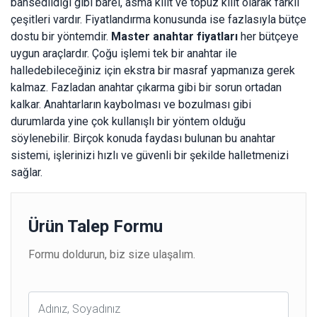
bahsedildiği gibi barel, asma kilit ve topuz kilit olarak farklı
çeşitleri vardır. Fiyatlandırma konusunda ise fazlasıyla bütçe
dostu bir yöntemdir.
Master anahtar fiyatları
her bütçeye
uygun araçlardır. Çoğu işlemi tek bir anahtar ile
halledebileceğiniz için ekstra bir masraf yapmanıza gerek
kalmaz. Fazladan anahtar çıkarma gibi bir sorun ortadan
kalkar. Anahtarların kaybolması ve bozulması gibi
durumlarda yine çok kullanışlı bir yöntem olduğu
söylenebilir. Birçok konuda faydası bulunan bu anahtar
sistemi, işlerinizi hızlı ve güvenli bir şekilde halletmenizi
sağlar.
Ürün Talep Formu
Formu doldurun, biz size ulaşalım.
Ad
Soyad