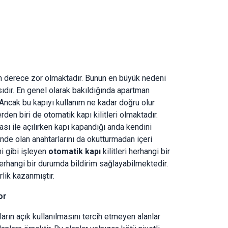
on derece zor olmaktadır. Bunun en büyük nedeni
ıdır. En genel olarak bakıldığında apartman
. Ancak bu kapıyı kullanım ne kadar doğru olur
den biri de otomatik kapı kilitleri olmaktadır.
 ile açılırken kapı kapandığı anda kendini
nde olan anahtarlarını da okutturmadan içeri
i gibi işleyen
otomatik kapı
kilitleri herhangi bir
rhangi bir durumda bildirim sağlayabilmektedir.
lik kazanmıştır.
or
ıların açık kullanılmasını tercih etmeyen alanlar