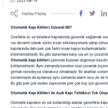
2022-08-19
Sayfayı Paylaş
Otomatik Kapı Kilitleri Güvenli Mi?
Özellikle ev ve binaların kapılarında güvenlik sağlamak s
ise devamlı olarak süren insan sirkülasyonuna sahip olmas
kapılarında dahi pek çok farklı insan kapıyı kullanmaktadır
bilinmemektedir. Bu gibi durumlara karşı ise en iyi çözümler
Otomatik kapı kilitleri
üzerinde bulunan düğmeye basılması
kilitlemektedir. Aynı zamanda kendine özel yuvarlak biçimi
girmek neredeyse olanaksız olmaktadır. Bir anahtar sistem
zorlanmayla da açılamaz aynı zamanda alarm sesi ile de he
Bu gibi pek çok neden sayesinde pek çok kişi için güvenilir
Otomatik Kapı Kilitleri ile Açık Kapı Tehlikesi Yok Oluy
Otomatik kapıların en sık kullanıldığı alanlar genellikle kap