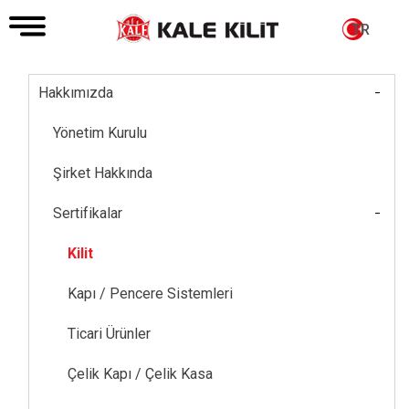
TR
-
Hakkımızda
Main
navigation
Yönetim Kurulu
Şirket Hakkında
-
Sertifikalar
Kilit
Kapı / Pencere Sistemleri
Ticari Ürünler
Çelik Kapı / Çelik Kasa