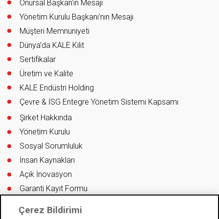
Onursal Başkan'ın Mesajı
Yönetim Kurulu Başkanı’nın Mesajı
Müşteri Memnuniyeti
Dünya’da KALE Kilit
Sertifikalar
Üretim ve Kalite
KALE Endüstri Holding
Çevre & İSG Entegre Yönetim Sistemi Kapsamı
Şirket Hakkında
Yönetim Kurulu
Sosyal Sorumluluk
İnsan Kaynakları
Açık İnovasyon
Garanti Kayıt Formu
Bilgi Güvenliği Politikası
Çerez Bildirimi