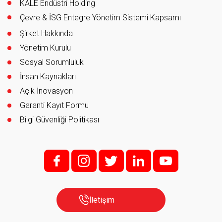
KALE Endüstri Holding
Çevre & İSG Entegre Yönetim Sistemi Kapsamı
Şirket Hakkında
Yönetim Kurulu
Sosyal Sorumluluk
İnsan Kaynakları
Açık İnovasyon
Garanti Kayıt Formu
Bilgi Güvenliği Politikası
f;
i;
t
l
y
İletişim