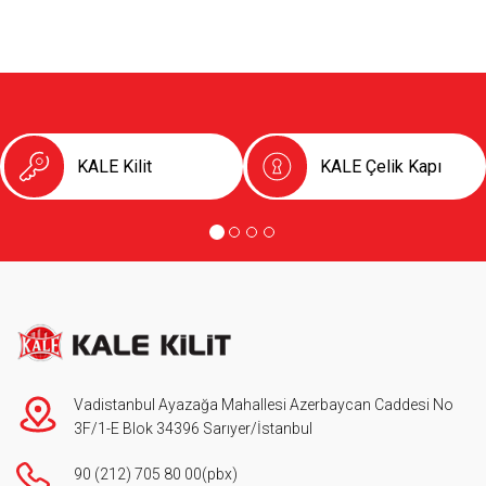
KALE Kilit
KALE Çelik Kapı
Vadistanbul Ayazağa Mahallesi Azerbaycan Caddesi No
3F/1-E Blok 34396 Sarıyer/İstanbul
90 (212) 705 80 00
(pbx)