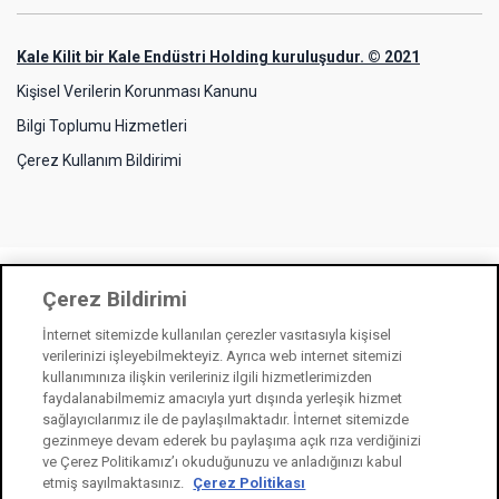
Kale Kilit bir Kale Endüstri Holding kuruluşudur. © 2021
Kişisel Verilerin Korunması Kanunu
Bilgi Toplumu Hizmetleri
Çerez Kullanım Bildirimi
Çerez Bildirimi
İnternet sitemizde kullanılan çerezler vasıtasıyla kişisel
verilerinizi işleyebilmekteyiz. Ayrıca web internet sitemizi
kullanımınıza ilişkin verileriniz ilgili hizmetlerimizden
faydalanabilmemiz amacıyla yurt dışında yerleşik hizmet
sağlayıcılarımız ile de paylaşılmaktadır. İnternet sitemizde
gezinmeye devam ederek bu paylaşıma açık rıza verdiğinizi
ve Çerez Politikamız’ı okuduğunuzu ve anladığınızı kabul
etmiş sayılmaktasınız.
Çerez Politikası