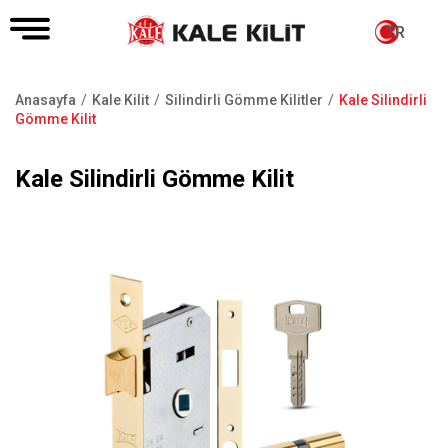
TR
Anasayfa
Kale Kilit
Silindirli Gömme Kilitler
Kale Silindirli
Sayfa
Gömme Kilit
yolu
Kale Silindirli Gömme Kilit